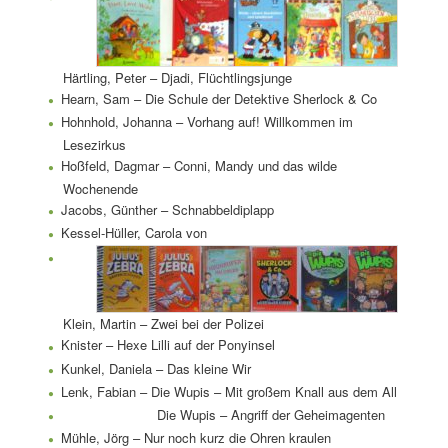
Härtling, Peter – Djadi, Flüchtlingsjunge
Hearn, Sam – Die Schule der Detektive Sherlock & Co
Hohnhold, Johanna – Vorhang auf! Willkommen im
Lesezirkus
Hoßfeld, Dagmar – Conni, Mandy und das wilde
Wochenende
Jacobs, Günther – Schnabbeldiplapp
Kessel-Hüller, Carola von
Klein, Martin – Zwei bei der Polizei
Knister – Hexe Lilli auf der Ponyinsel
Kunkel, Daniela – Das kleine Wir
Lenk, Fabian – Die Wupis – Mit großem Knall aus dem All
Die Wupis – Angriff der Geheimagenten
Mühle, Jörg – Nur noch kurz die Ohren kraulen