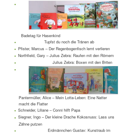
Badetag für Hasenkind
Tupfst du noch die Tränen ab
Pfister, Marcus – Der Regenbogenfisch lernt verlieren
Northfield, Gary – Julius Zebra: Raufen mit den Römern
Julius Zebra: Boxen mit den Briten
Pantermüller, Alice – Mein Lotta-Leben: Eine Natter
macht die Flatter
Schneider, Liliane – Conni hilft Papa
Siegner, Ingo – Der kleine Drache Kokosnuss: Lass uns
Zähne putzen
Erdmännchen Gustav: Kunstraub im