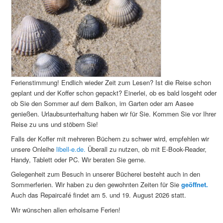
Ferienstimmung! Endlich wieder Zeit zum Lesen? Ist die Reise schon
geplant und der Koffer schon gepackt? Einerlei, ob es bald losgeht oder
ob Sie den Sommer auf dem Balkon, im Garten oder am Aasee
genießen. Urlaubsunterhaltung haben wir für Sie. Kommen Sie vor Ihrer
Reise zu uns und stöbern Sie!
Falls der Koffer mit mehreren Büchern zu schwer wird, empfehlen wir
unsere Onleihe
libell-e.de.
Überall zu nutzen, ob mit E-Book-Reader,
Handy, Tablett oder PC. Wir beraten Sie gerne.
Gelegenheit zum Besuch in unserer Bücherei besteht auch in den
Sommerferien. Wir haben zu den gewohnten Zeiten für Sie
geöffnet.
Auch das Repaircafé findet am 5. und 19. August 2026 statt.
Wir wünschen allen erholsame Ferien!