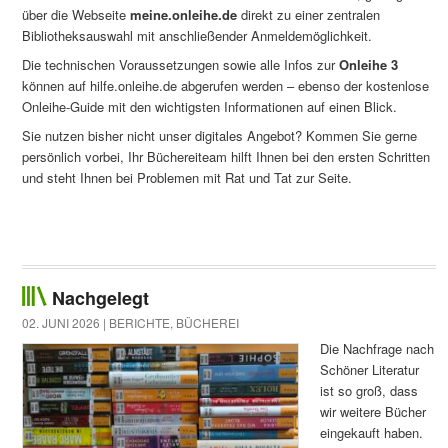
über die Webseite
meine.onleihe.de
direkt zu einer zentralen
Bibliotheksauswahl mit anschließender Anmeldemöglichkeit.
Die technischen Voraussetzungen sowie alle Infos zur
Onleihe 3
können auf hilfe.onleihe.de abgerufen werden – ebenso der kostenlose
Onleihe-Guide mit den wichtigsten Informationen auf einen Blick.
Sie nutzen bisher nicht unser digitales Angebot? Kommen Sie gerne
persönlich vorbei, Ihr Büchereiteam hilft Ihnen bei den ersten Schritten
und steht Ihnen bei Problemen mit Rat und Tat zur Seite.
Nachgelegt
02. JUNI 2026 |
BERICHTE
,
BÜCHEREI
Die Nachfrage nach
Schöner Literatur
ist so groß, dass
wir weitere Bücher
eingekauft haben.