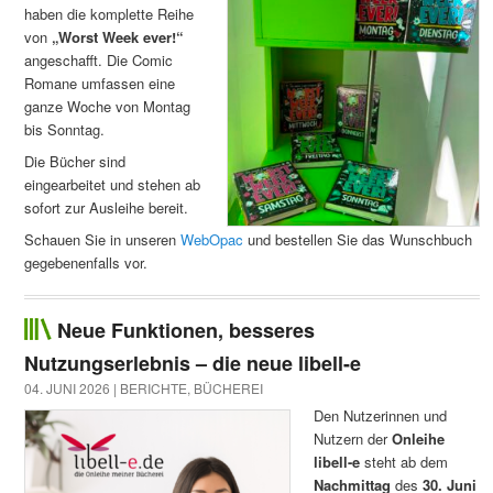
haben die komplette Reihe
von
„Worst Week ever!“
angeschafft. Die Comic
Romane umfassen eine
ganze Woche von Montag
bis Sonntag.
Die Bücher sind
eingearbeitet und stehen ab
sofort zur Ausleihe bereit.
Schauen Sie in unseren
WebOpac
und bestellen Sie das Wunschbuch
gegebenenfalls vor.
Neue Funktionen, besseres
Nutzungserlebnis – die neue libell-e
04. JUNI 2026 |
BERICHTE
,
BÜCHEREI
Den Nutzerinnen und
Nutzern der
Onleihe
libell-e
steht ab dem
Nachmittag
des
30. Juni