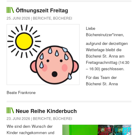
Öffnungszeit Freitag
25. JUNI 2026 |
BERICHTE
,
BÜCHEREI
Liebe
Büchereinutzer*innen,
aufgrund der derzeitigen
Wetterlage bleibt die
Bücherei St. Anna am
Freitagnachmittag (14:30
– 16:30) geschlossen.
Für das Team der
Bücherei St. Anna
Beate Frankrone
Neue Reihe Kinderbuch
23. JUNI 2026 |
BERICHTE
,
BÜCHEREI
Wie sind dem Wunsch der
Kinder nachgekommen und