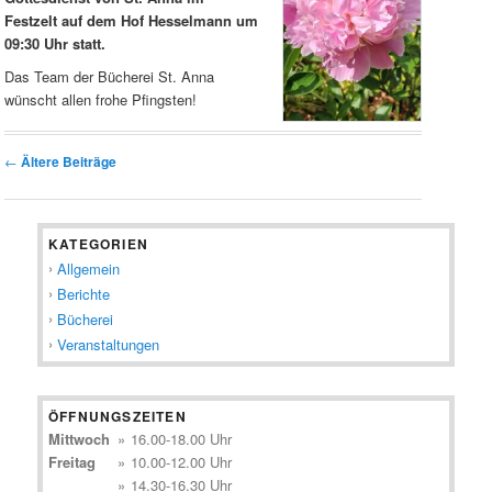
Festzelt auf dem Hof Hesselmann um
09:30 Uhr statt.
Das Team der Bücherei St. Anna
wünscht allen frohe Pfingsten!
Beitragsnavigation
←
Ältere Beiträge
KATEGORIEN
Allgemein
Berichte
Bücherei
Veranstaltungen
ÖFFNUNGSZEITEN
Mittwoch
»
16.00-18.00 Uhr
Freitag
»
10.00-12.00 Uhr
»
14.30-16.30 Uhr