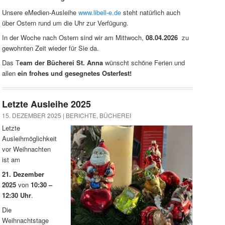
Unsere eMedien-Ausleihe
www.libell-e.de
steht natürlich auch
über Ostern rund um die Uhr zur Verfügung.
In der Woche nach Ostern sind wir am Mittwoch,
08.04.2026
zu
gewohnten Zeit wieder für Sie da.
Das T
eam der Bücherei St. Anna
wünscht schöne Ferien und
allen
ein frohes und
gesegnetes Osterfest!
Letzte Ausleihe 2025
15. DEZEMBER 2025 |
BERICHTE
,
BÜCHEREI
Letzte
Ausleihmöglichkeit
vor Weihnachten
ist am
21. Dezember
2025
von
10:30 –
12:30 Uhr
.
Die
Weihnachtstage