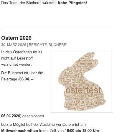
Das Team der Bücherei wünscht
frohe Pfingsten!
Ostern 2026
30. MÄRZ 2026 |
BERICHTE
,
BÜCHEREI
In den Osterferien muss
nicht auf Lesestoff
verzichtet werden.
Die Bücherei ist über die
Feiertage (
03.04. –
06.04.2026
) geschlossen.
Letzte Möglichkeit der Ausleihe vor Ostern ist am
Mittwochnachmittag
in der Zeit von
16:00 bis 18:00 Uhr
.