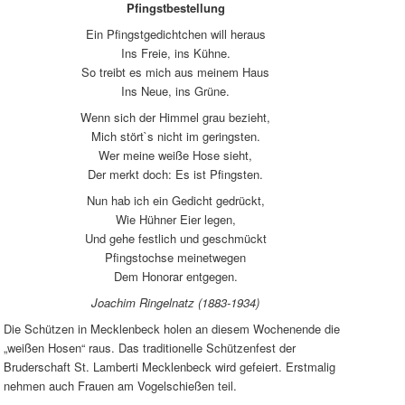
Pfingstbestellung
Ein Pfingstgedichtchen will heraus
Ins Freie, ins Kühne.
So treibt es mich aus meinem Haus
Ins Neue, ins Grüne.
Wenn sich der Himmel grau bezieht,
Mich stört`s nicht im geringsten.
Wer meine weiße Hose sieht,
Der merkt doch: Es ist Pfingsten.
Nun hab ich ein Gedicht gedrückt,
Wie Hühner Eier legen,
Und gehe festlich und geschmückt
Pfingstochse meinetwegen
Dem Honorar entgegen.
Joachim Ringelnatz (1883-1934)
Die Schützen in Mecklenbeck holen an diesem Wochenende die
„weißen Hosen“ raus. Das traditionelle Schützenfest der
Bruderschaft St. Lamberti Mecklenbeck wird gefeiert. Erstmalig
nehmen auch Frauen am Vogelschießen teil.