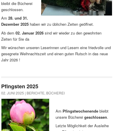
bleibt die Bücherei
geschlossen.
Am
28. und 31.
Dezember
2025
haben wir zu üblichen Zeiten geöffnet.
Ab dem
02. Januar 2026
sind wir wieder zu den gewohnten
Zeiten für Sie da
Wir wünschen unseren Leserinnen und Lesern eine friedvolle und
gesegnete Weihnachtszeit und einen guten Rutsch in das neue
Jahr 2026 !
Pfingsten 2025
02. JUNI 2025 |
BERICHTE
,
BÜCHEREI
Am
Pfingstwochenende
bleibt
unsere Bücherei
geschlossen
.
Letzte Möglichkeit der Ausleihe