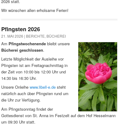
2026 statt.
Wir wünschen allen erholsame Ferien!
Pfingsten 2026
21. MAI 2026 |
BERICHTE
,
BÜCHEREI
Am
Pfingstwochenende
bleibt unsere
Bücherei geschlossen
.
Letzte Möglichkeit der Ausleihe vor
Pfingsten ist am Freitagnachmittag in
der Zeit von 10:00 bis 12:00 Uhr und
14:30 bis 16:30 Uhr.
Unsere Onleihe
www.libell-e.de
steht
natürlich auch über Pfingsten rund um
die Uhr zur Verfügung.
Am Pfingstsonntag findet der
Gottesdienst von St. Anna im Festzelt auf dem Hof Hesselmann
um 09:30 Uhr statt.