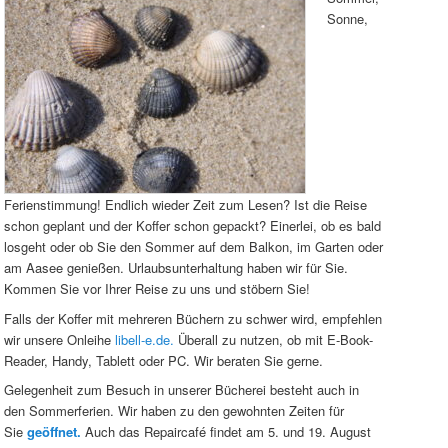
Sonne,
Ferienstimmung! Endlich wieder Zeit zum Lesen? Ist die Reise
schon geplant und der Koffer schon gepackt? Einerlei, ob es bald
losgeht oder ob Sie den Sommer auf dem Balkon, im Garten oder
am Aasee genießen. Urlaubsunterhaltung haben wir für Sie.
Kommen Sie vor Ihrer Reise zu uns und stöbern Sie!
Falls der Koffer mit mehreren Büchern zu schwer wird, empfehlen
wir unsere Onleihe
libell-e.de.
Überall zu nutzen, ob mit E-Book-
Reader, Handy, Tablett oder PC. Wir beraten Sie gerne.
Gelegenheit zum Besuch in unserer Bücherei besteht auch in
den Sommerferien. Wir haben zu den gewohnten Zeiten für
Sie
geöffnet.
Auch das Repaircafé findet am 5. und 19. August