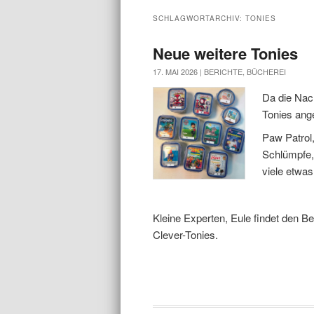
SCHLAGWORTARCHIV:
TONIES
Neue weitere Tonies
17. MAI 2026 |
BERICHTE
,
BÜCHEREI
Da die Nach
Tonies ange
Paw Patrol
Schlümpfe, 
viele etwas
Kleine Experten, Eule findet den 
Clever-Tonies.