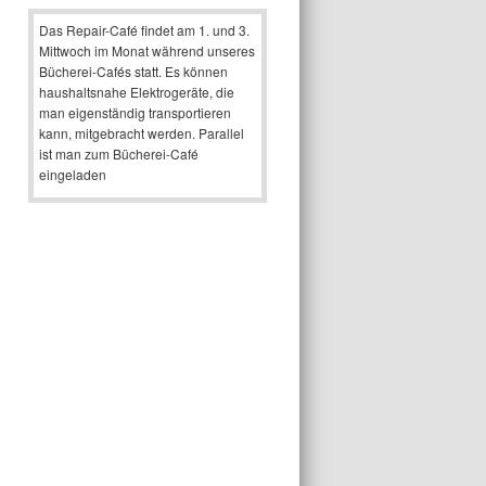
Das Repair-Café findet am 1. und 3.
Mittwoch im Monat während unseres
Bücherei-Cafés statt. Es können
haushaltsnahe Elektrogeräte, die
man eigenständig transportieren
kann, mitgebracht werden. Parallel
ist man zum Bücherei-Café
eingeladen