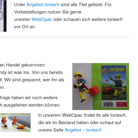
Unter
Angebot tonies®
sind alle Titel gelistet. Für
Vorbestellungen nutzen Sie gerne
unseren
WebOpac
oder schauen sich weitere tonies®
vor Ort an.
n den Handel gekommen:
y ist was los. Von uns bereits
t. Wir sind gespannt, wer ihn als
nn.
rage haben wir noch weitere
uch ausgeliehen werden können.
In unserem WebOpac findet ihr alle tonies®,
die wir im Bestand haben oder schaut auf
unsere Seite
Angebot – tonies®