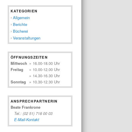
KATEGORIEN
Allgemein
Berichte
Bücherei
Veranstaltungen
ÖFFNUNGSZEITEN
Mittwoch
»
16.00-18.00 Uhr
Freitag
»
10.00-12.00 Uhr
»
14.30-16.30 Uhr
Sonntag
»
10.30-12.30 Uhr
ANSPRECHPARTNERIN
Beate Frankrone
Tel.: (02 51) 718 00 03
E-Mail-Kontakt