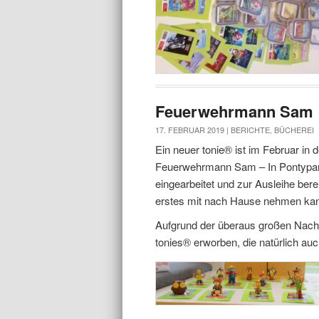
Feuerwehrmann Sam
17. FEBRUAR 2019 |
BERICHTE
,
BÜCHEREI
Ein neuer tonie® ist im Februar i
Feuerwehrmann Sam – In Pontypand
eingearbeitet und zur Ausleihe berei
erstes mit nach Hause nehmen ka
Aufgrund der überaus großen Nachf
tonies® erworben, die natürlich a