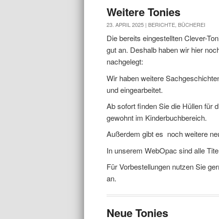
Weitere Tonies
23. APRIL 2025 |
BERICHTE
,
BÜCHEREI
Die bereits eingestellten Clever-
gut an. Deshalb haben wir hier no
nachgelegt:
Wir haben weitere Sachgeschichten
und eingearbeitet.
Ab sofort finden Sie die Hüllen für 
gewohnt im Kinderbuchbereich.
Außerdem gibt es noch weitere ne
In unserem WebOpac sind alle Titel 
Für Vorbestellungen nutzen Sie ge
an.
Neue Tonies