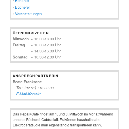
Berichte
Bücherei
Veranstaltungen
ÖFFNUNGSZEITEN
Mittwoch
»
16.00-18.00 Uhr
Freitag
»
10.00-12.00 Uhr
»
14.30-16.30 Uhr
Sonntag
»
10.30-12.30 Uhr
ANSPRECHPARTNERIN
Beate Frankrone
Tel.: (02 51) 718 00 03
E-Mail-Kontakt
Das Repair-Café findet am 1. und 3. Mittwoch im Monat während
unseres Bücherei-Cafés statt. Es können haushaltsnahe
Elektrogeräte, die man eigenständig transportieren kann,