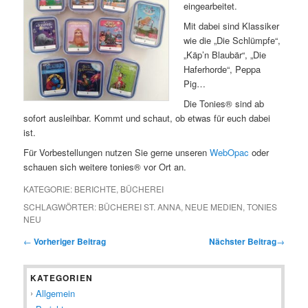
eingearbeitet.
Mit dabei sind Klassiker
wie die „Die Schlümpfe“,
„Käp’n Blaubär“, „Die
Haferhorde“, Peppa
Pig…
Die Tonies® sind ab
sofort ausleihbar. Kommt und schaut, ob etwas für euch dabei
ist.
Für Vorbestellungen nutzen Sie gerne unseren
WebOpac
oder
schauen sich weitere tonies® vor Ort an.
KATEGORIE:
BERICHTE
,
BÜCHEREI
SCHLAGWÖRTER:
BÜCHEREI ST. ANNA
,
NEUE MEDIEN
,
TONIES
NEU
←
Vorheriger Beitrag
Nächster Beitrag
→
KATEGORIEN
Allgemein