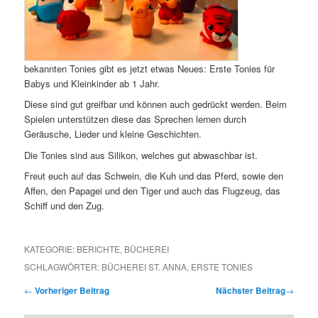
bekannten Tonies gibt es jetzt etwas Neues: Erste Tonies für
Babys und Kleinkinder ab 1 Jahr.
Diese sind gut greifbar und können auch gedrückt werden. Beim
Spielen unterstützen diese das Sprechen lernen durch
Geräusche, Lieder und kleine Geschichten.
Die Tonies sind aus Silikon, welches gut abwaschbar ist.
Freut euch auf das Schwein, die Kuh und das Pferd, sowie den
Affen, den Papagei und den Tiger und auch das Flugzeug, das
Schiff und den Zug.
KATEGORIE:
BERICHTE
,
BÜCHEREI
SCHLAGWÖRTER:
BÜCHEREI ST. ANNA
,
ERSTE TONIES
←
Vorheriger Beitrag
Nächster Beitrag
→