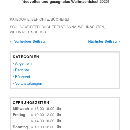
friedvolles und gesegnetes
Weihnachtsfest 2025!
KATEGORIE:
BERICHTE
,
BÜCHEREI
SCHLAGWÖRTER:
BÜCHEREI ST. ANNA
,
WEIHNACHTEN
,
WEIHNACHTSGRUSS
←
Vorheriger Beitrag
Nächster Beitrag
→
KATEGORIEN
Allgemein
Berichte
Bücherei
Veranstaltungen
ÖFFNUNGSZEITEN
Mittwoch
»
16.00-18.00 Uhr
Freitag
»
10.00-12.00 Uhr
»
14.30-16.30 Uhr
Sonntag
»
10.30-12.30 Uhr